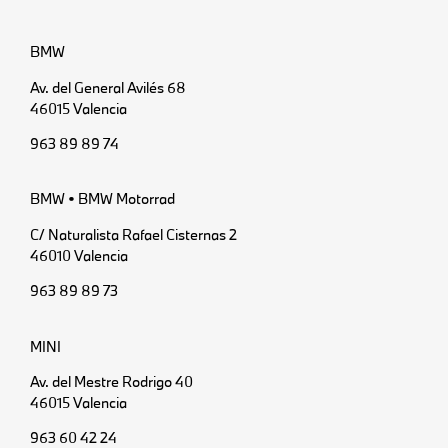
BMW
Av. del General Avilés 68
46015 Valencia
963 89 89 74
BMW • BMW Motorrad
C/ Naturalista Rafael Cisternas 2
46010 Valencia
963 89 89 73
MINI
Av. del Mestre Rodrigo 40
46015 Valencia
963 60 42 24