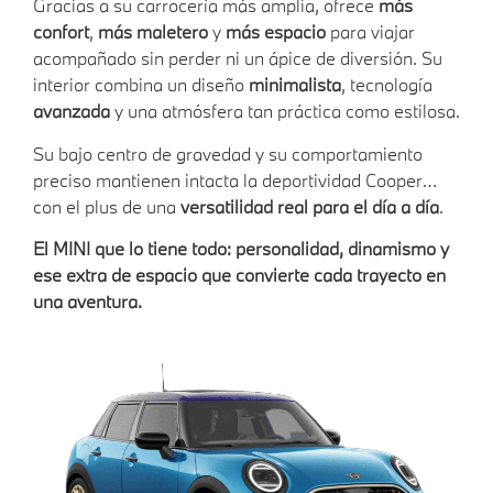
Gracias a su carrocería más amplia, ofrece
más
confort
,
más maletero
y
más espacio
para viajar
acompañado sin perder ni un ápice de diversión. Su
interior combina un diseño
minimalista
, tecnología
avanzada
y una atmósfera tan práctica como estilosa.
Su bajo centro de gravedad y su comportamiento
preciso mantienen intacta la deportividad Cooper…
con el plus de una
versatilidad real para el día a día
.
El MINI que lo tiene todo: personalidad, dinamismo y
ese extra de espacio que convierte cada trayecto en
una aventura.