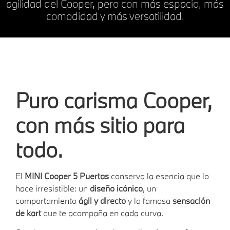
agilidad del Cooper, pero con más espacio, más
comodidad y más versatilidad.
Puro carisma Cooper,
con más sitio para
todo.
El
MINI Cooper 5 Puertas
conserva la esencia que lo
hace irresistible: un
diseño icónico
, un
comportamiento
ágil y directo
y la famosa
sensación
de kart
que te acompaña en cada curva.