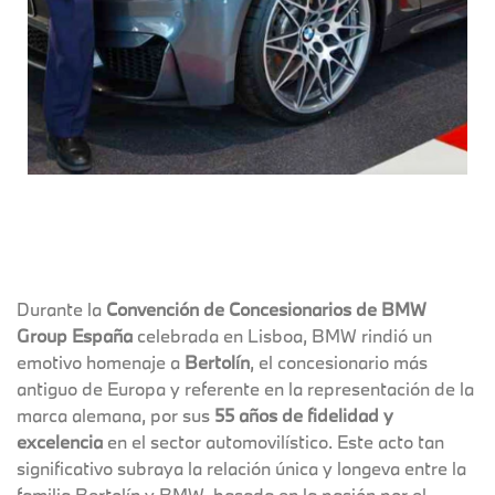
Durante la
Convención de Concesionarios de BMW
Group España
celebrada en Lisboa, BMW rindió un
emotivo homenaje a
Bertolín
, el concesionario más
antiguo de Europa y referente en la representación de la
marca alemana, por sus
55 años de fidelidad y
excelencia
en el sector automovilístico. Este acto tan
significativo subraya la relación única y longeva entre la
familia Bertolín y BMW, basada en la pasión por el