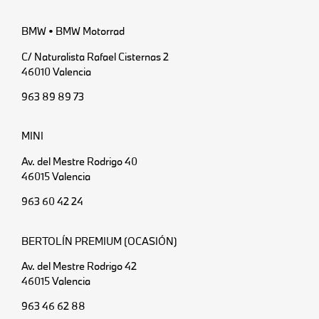
BMW • BMW Motorrad
C/ Naturalista Rafael Cisternas 2
46010 Valencia
963 89 89 73
MINI
Av. del Mestre Rodrigo 40
46015 Valencia
963 60 42 24
BERTOLÍN PREMIUM (OCASIÓN)
Av. del Mestre Rodrigo 42
46015 Valencia
963 46 62 88