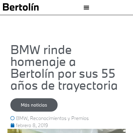
BMW rinde
homenaje a
Bertolín por sus 55
años de trayectoria
Más noticias
BMW
,
Reconocimientos y Premios
febrero 8, 2019