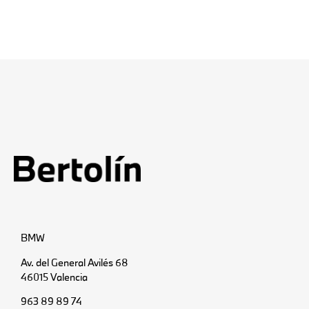
BMW
Av. del General Avilés 68
46015 Valencia
963 89 89 74