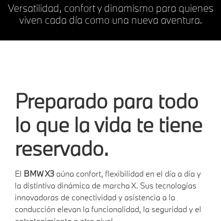
Versatilidad, confort y dinamismo para quienes
viven cada día como una nueva aventura.
Preparado para todo
lo que la vida te tiene
reservado.
El
BMW X3
aúna confort, flexibilidad en el día a día y
la distintiva dinámica de marcha X. Sus tecnologías
innovadoras de conectividad y asistencia a la
conducción elevan la funcionalidad, la seguridad y el
entretenimiento a otro nivel.