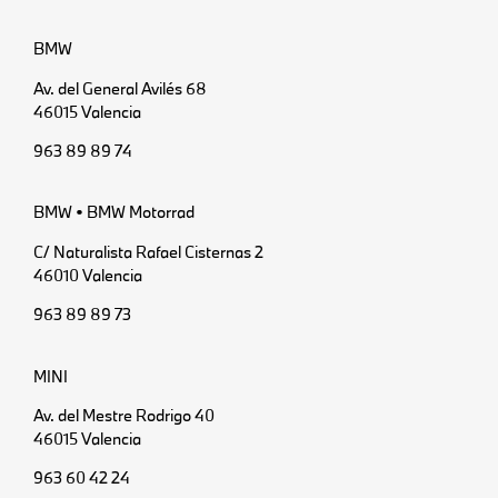
BMW
Av. del General Avilés 68
46015 Valencia
963 89 89 74
BMW • BMW Motorrad
C/ Naturalista Rafael Cisternas 2
46010 Valencia
963 89 89 73
MINI
Av. del Mestre Rodrigo 40
46015 Valencia
963 60 42 24