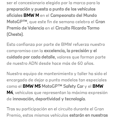
ser el concesionario elegido por la marca para la
preparación y puesta a punto de los vehículos
oficiales
BMW M
en el
Campeonato del Mundo
MotoGP™
, que este fin de semana celebra el
Gran
Premio de Valencia
en el
Circuito Ricardo Tormo
(Cheste)
.
Esta confianza por parte de BMW refuerza nuestro
compromiso con la
excelencia, la precisión y el
cuidado por cada detalle
, valores que forman parte
de nuestro ADN desde hace más de 60 años.
Nuestro equipo de mantenimiento y taller ha sido el
encargado de dejar a punto modelos tan especiales
como el
BMW M5
MotoGP™ Safety Car
y el
BMW
M4
, vehículos que representan la máxima expresión
de
innovación, deportividad y tecnología
.
Tras su participación en el circuito durante el Gran
Premio, estos mismos vehículos
estarán en nuestras