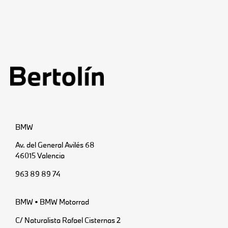
BMW
Av. del General Avilés 68
46015 Valencia
963 89 89 74
BMW • BMW Motorrad
C/ Naturalista Rafael Cisternas 2