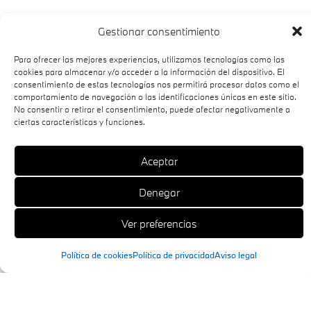
Gestionar consentimiento
Para ofrecer las mejores experiencias, utilizamos tecnologías como las
cookies para almacenar y/o acceder a la información del dispositivo. El
consentimiento de estas tecnologías nos permitirá procesar datos como el
comportamiento de navegación o las identificaciones únicas en este sitio.
No consentir o retirar el consentimiento, puede afectar negativamente a
ciertas características y funciones.
Aceptar
Denegar
Ver preferencias
Política de cookies
Política de privacidad
Aviso legal