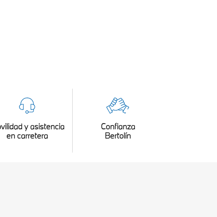
vilidad y asistencia
Confianza
en carretera
Bertolín