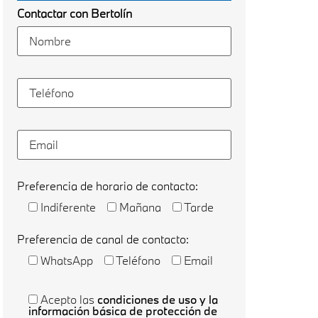
Contactar con Bertolín
Preferencia de horario de contacto:
Indiferente
Mañana
Tarde
Preferencia de canal de contacto:
WhatsApp
Teléfono
Email
Acepto las
condiciones de uso y la
información básica de protección de