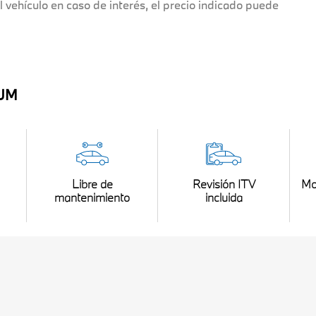
l vehículo en caso de interés, el precio indicado puede
IUM
Libre de
Revisión ITV
Mo
mantenimiento
incluida