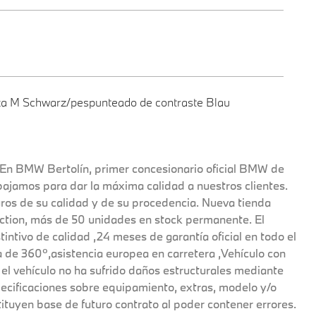
a M Schwarz/pespunteado de contraste Blau
BMW Bertolín, primer concesionario oficial BMW de
jamos para dar la máxima calidad a nuestros clientes.
os de su calidad y de su procedencia. Nueva tienda
tion, más de 50 unidades en stock permanente. El
intivo de calidad ,24 meses de garantía oficial en todo el
ica de 360º,asistencia europea en carretera ,Vehículo con
 el vehículo no ha sufrido daños estructurales mediante
pecificaciones sobre equipamiento, extras, modelo y/o
stituyen base de futuro contrato al poder contener errores.