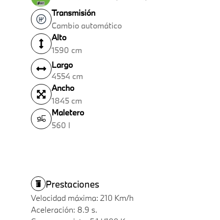
Transmisión
Cambio automático
Alto
1590 cm
Largo
4554 cm
Ancho
1845 cm
Maletero
560 l
Prestaciones
Velocidad máxima: 210 Km/h
Aceleración: 8.9 s.