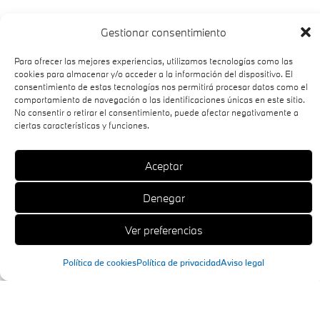
Gestionar consentimiento
Para ofrecer las mejores experiencias, utilizamos tecnologías como las
cookies para almacenar y/o acceder a la información del dispositivo. El
consentimiento de estas tecnologías nos permitirá procesar datos como el
comportamiento de navegación o las identificaciones únicas en este sitio.
No consentir o retirar el consentimiento, puede afectar negativamente a
ciertas características y funciones.
Aceptar
Denegar
Ver preferencias
Política de cookies
Política de privacidad
Aviso legal